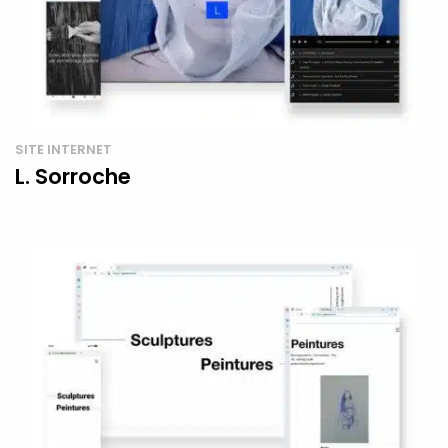
SITE INTERNET
L. Sorroche