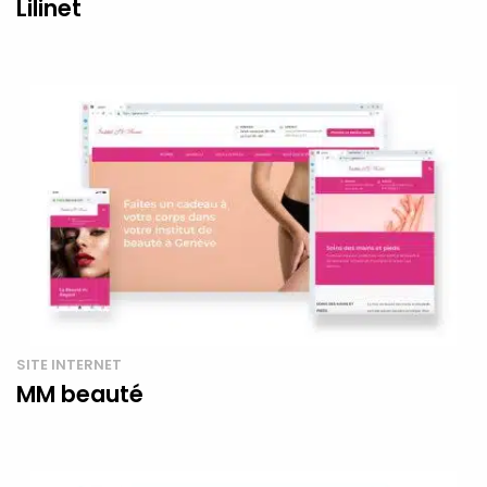
Lilinet
SITE INTERNET
MM beauté