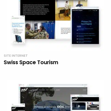
SITE INTERNET
Swiss Space Tourism