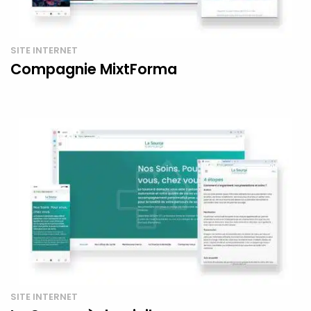
SITE INTERNET
Compagnie MixtForma
SITE INTERNET