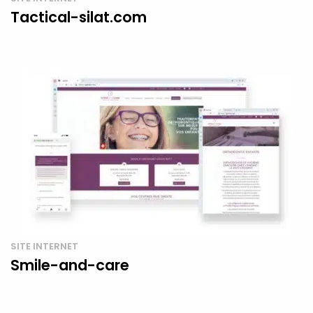
Tactical-silat.com
SITE INTERNET
Smile-and-care