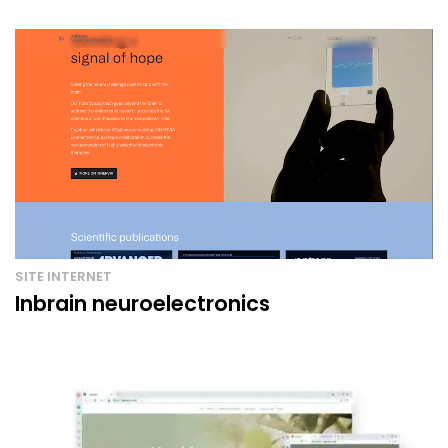
SITE INTERNET
Inbrain neuroelectronics