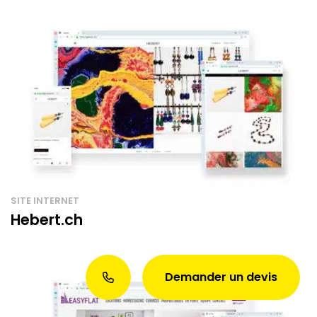
SITE INTERNET
Hebert.ch
Demander un devis