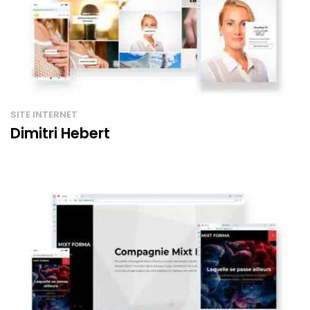
SITE INTERNET
Dimitri Hebert