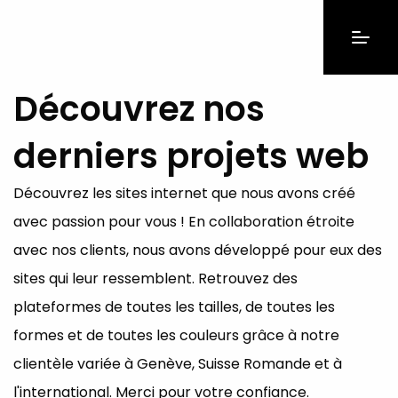
Découvrez nos
derniers projets web
Découvrez les sites internet que nous avons créé
avec passion pour vous ! En collaboration étroite
avec nos clients, nous avons développé pour eux des
sites qui leur ressemblent. Retrouvez des
plateformes de toutes les tailles, de toutes les
formes et de toutes les couleurs grâce à notre
clientèle variée à Genève, Suisse Romande et à
l'international. Merci pour votre confiance.