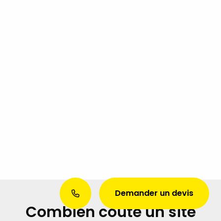
Demander un devis
Combien coûte un site