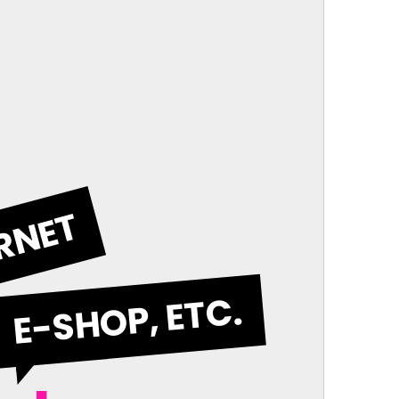
ERNET
E-SHOP, ETC.