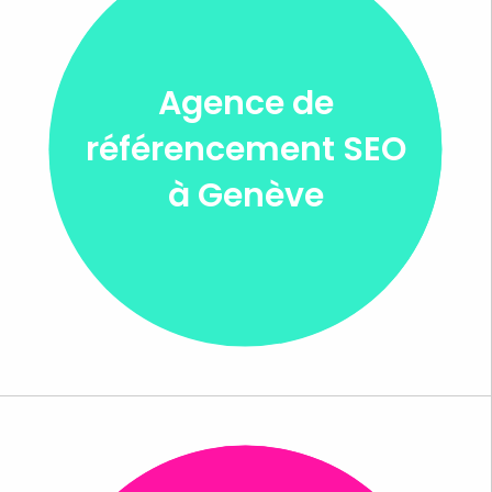
Agence de
référencement SEO
à Genève