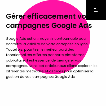
Gérer efficacement vos
campagnes Google Ads
Google Ads est un moyen incontournable pour
accroître la visibilité de votre entreprise en ligne.
Toutefois, pour tirer le meilleur parti des
fonctionnalités offertes par cette plateforme
publicitaire, il est essentiel de bien gérer vos
campagnes. Dans cet article, nous allons explorer les
différentes méthodes et astuces pour optimiser la
gestion de vos campagnes Google Ads.