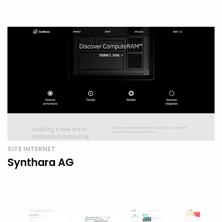
SITE INTERNET
Synthara AG