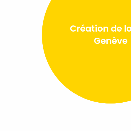
Création de l
Genève