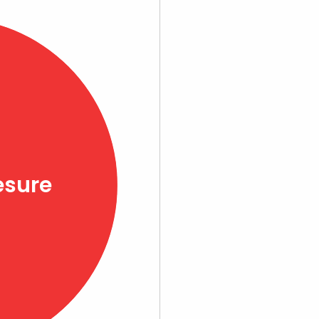
esure