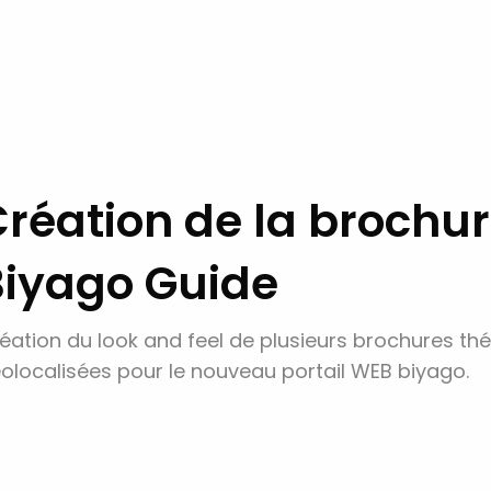
réation de la brochur
Biyago Guide
éation du look and feel de plusieurs brochures th
olocalisées pour le nouveau portail WEB biyago.