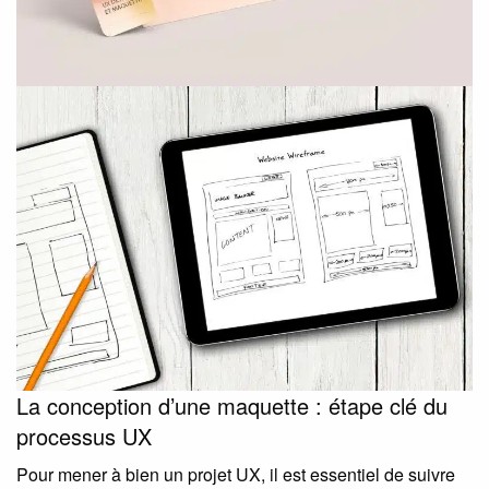
La conception d’une maquette : étape clé du
processus UX
Pour mener à bien un projet UX, il est essentiel de suivre