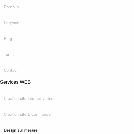
Portfolio
L’agence
Blog
Tarifs
Contact
Services WEB
Création site internet vitrine
Création site E-commerce
Design sur mesure