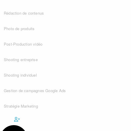
Rédaction de contenus
Photo de produits
Post-Production vidéo
Shooting entreprise
Shooting individuel
Gestion de campagnes Google Ads
Stratégie Marketing