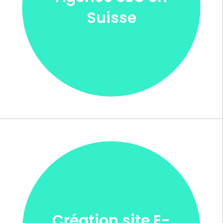
Suisse
Création site E-