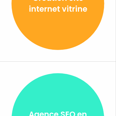
internet vitrine
Agence SEO en