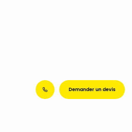
Demander un devis
Envie d’une présence web