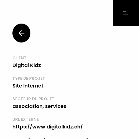
CLIENT
Digital Kidz
TYPE DE PROJET
Site Internet
SECTEUR DU PROJET
association, services
URL EXTERNE
https://www.digitalkidz.ch/