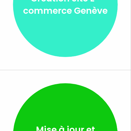
commerce Genève
Mise à jour et