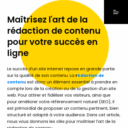
Maîtrisez l'art de la
rédaction de contenu
pour votre succès en
ligne
Le succès d’un site internet repose en grande partie
sur la qualité de son contenu. La
r
édaction de
contenu
est donc un élément essentiel à prendre en
compte lors de la création ou de la gestion d’un site
web. Pour attirer et fidéliser vos visiteurs, ainsi que
pour améliorer votre référencement naturel (SEO), il
est primordial de proposer un contenu pertinent, bien
structuré et adapté à votre audience. Dans cet article,
nous vous donnons les clés pour maîtriser l’art de la