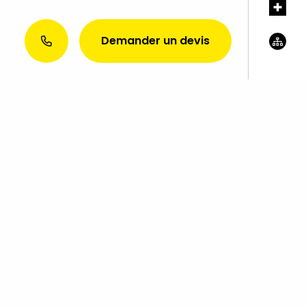
Demander un devis
?
SERVICES EXTRA