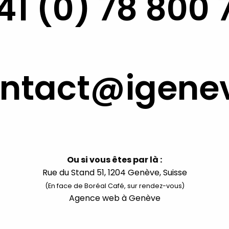
41 (0) 78 800 
ntact@igene
Ou si vous êtes par là :
Rue du Stand 51, 1204 Genève, Suisse
(En face de Boréal Café, sur rendez-vous)
Agence web à Genève