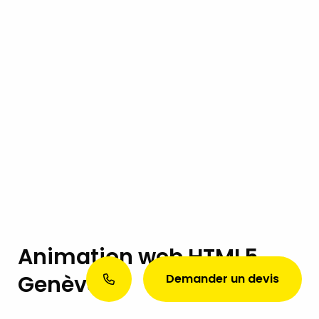
Animation web HTML5
Genève
Demander un devis