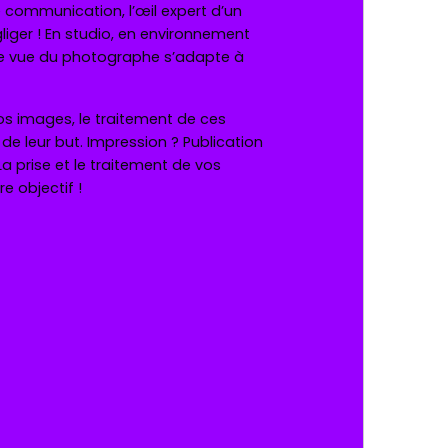
communication, l’œil expert d’un
iger ! En studio, en environnement
e de vue du photographe s’adapte à
vos images, le traitement de ces
de leur but. Impression ? Publication
 prise et le traitement de vos
e objectif !