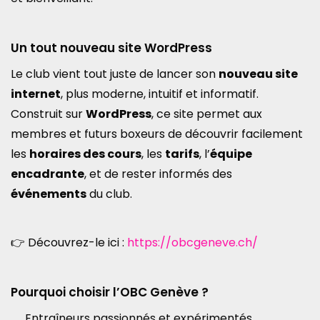
Un tout nouveau site WordPress
Le club vient tout juste de lancer son
nouveau site
internet
, plus moderne, intuitif et informatif.
Construit sur
WordPress
, ce site permet aux
membres et futurs boxeurs de découvrir facilement
les
horaires des cours
, les
tarifs
, l’
équipe
encadrante
, et de rester informés des
événements
du club.
👉 Découvrez-le ici :
https://obcgeneve.ch/
Pourquoi choisir l’OBC Genève ?
Entraîneurs passionnés et expérimentés