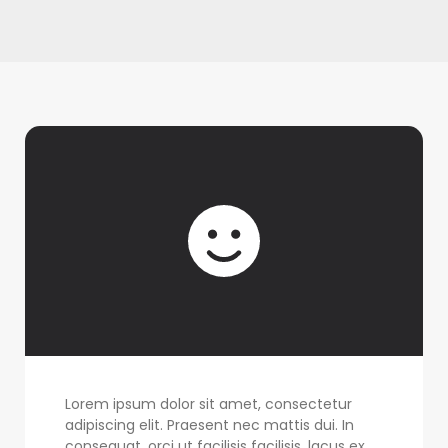
Lorem ipsum dolor sit amet, consectetur
adipiscing elit. Praesent nec mattis dui. In
consequat, orci ut facilisis facilisis, lacus ex