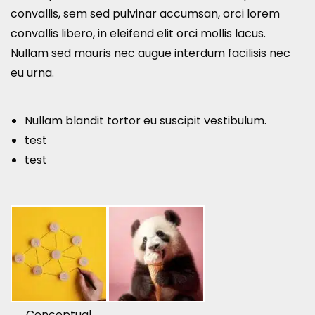
convallis, sem sed pulvinar accumsan, orci lorem
convallis libero, in eleifend elit orci mollis lacus.
Nullam sed mauris nec augue interdum facilisis nec
eu urna.
Nullam blandit tortor eu suscipit vestibulum.
test
test
Conceptual