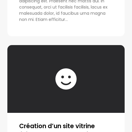
adipiscing elit. Praesent nec mattis dui. In
consequat, orci ut facilisis facilisis, lacus ex
malesuada dolor, id faucibus urna magna
non mi. Etiam efficitur...
Création d’un site vitrine