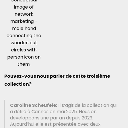
image of
network
marketing –
male hand
connecting the
wooden cut
circles with
person icon on
them.
Pouvez-vous nous parler de cette troisième
collection?
Caroline Scheufele:
Il s’agit de la collection qui
a défilé à Cannes en mai 2025. Nous en
développons une par an depuis 2023.
Aujourd’hui elle est présentée avec deux