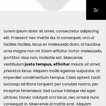
Lorem ipsum dolor sit amet, consectetur adipiscing
elit. Praesent nec mattis dui. In consequat, orci ut
facilisis facilisis, lacus ex malesuada dolor, id faucibus
urna magna non mi. Etiam efficitur tortor malesuada,
porttitor risus non, molestie est. Maecenas
vestibulum
justo tempus, efficitur
mauris
sit amet,
ph
aretra lacus. Aliquam mollis egestas vulputate. Ut
imperdiet condimentum tempus. Class aptent taciti
sociosqu ad litora torquent per conubia nostra, per
inceptos himenaeos. Sed cursus tristique nisl eget
ultrices. Donec volutpat orci lacus, nec ornare nunc
consequat in. Maecenas id mattis erat. Aliquam