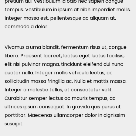
pretium dui. Vestibulum id odio nec sapien congue
tempus. Vestibulum in ipsum at nibh imperdiet mollis.
Integer massa est, pellentesque ac aliquam at,
commodo a dolor.
Vivamus a urna blandit, fermentum risus ut, congue
libero. Praesent laoreet, lectus eget luctus facilisis,
elit nisi pulvinar magna, tincidunt eleifend dui nunc
auctor nulla. Integer mollis vehicula lectus, ac
sollicitudin massa fringilla ac. Nulla et mattis massa.
Integer a molestie tellus, et consectetur velit.
Curabitur semper lectus ac mauris tempus, ac
ultrices ipsum consequat. In gravida quis purus ut
porttitor. Maecenas ullamcorper dolor in dignissim
suscipit.