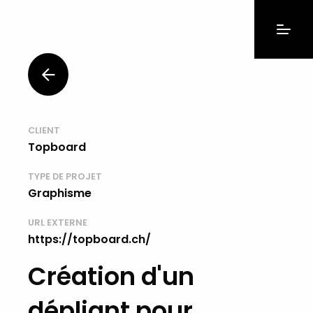
CLIENT
Topboard
TYPE DE PROJET
Graphisme
URL EXTERNE
https://topboard.ch/
Création d'un
dépliant pour