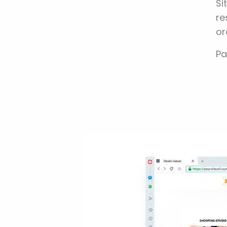
Si
re
or
Pa