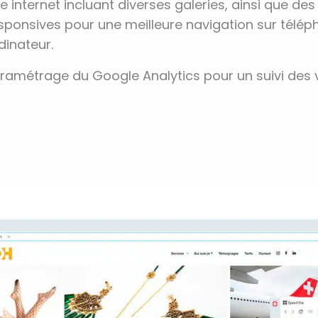
te internet incluant diverses galeries, ainsi que de
sponsives pour une meilleure navigation sur téléph
dinateur.
ramétrage du Google Analytics pour un suivi des v