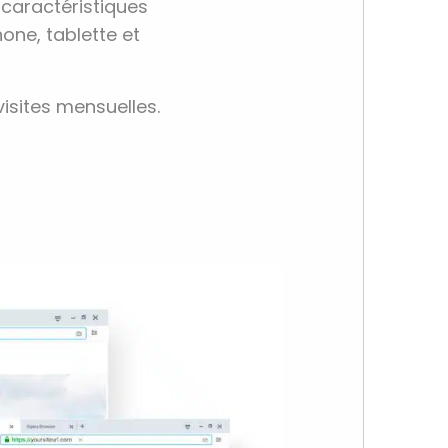
s caractéristiques
one, tablette et
isites mensuelles.