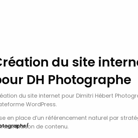
réation du site intern
pour DH Photographe
éation du site internet pour Dimitri Hébert Photogr
ateforme WordPress.
se en place d’un référencement naturel par straté
hotographe/
érarchisation de contenu.