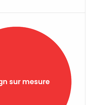
gn sur mesure