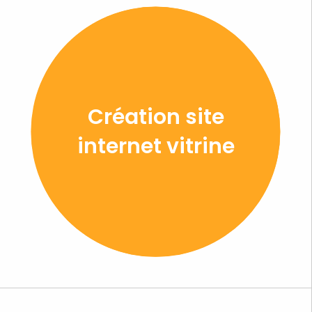
Création site
internet vitrine