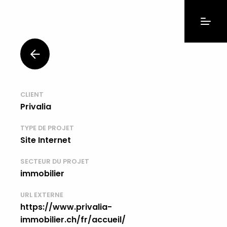
CLIENT
Privalia
TYPE DE PROJET
Site Internet
SECTEUR DU PROJET
immobilier
URL EXTERNE
https://www.privalia-
immobilier.ch/fr/accueil/