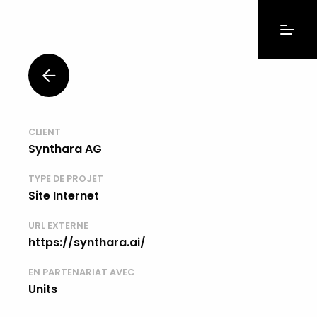
CLIENT
Synthara AG
TYPE DE PROJET
Site Internet
URL EXTERNE
https://synthara.ai/
EN PARTENARIAT AVEC
Units