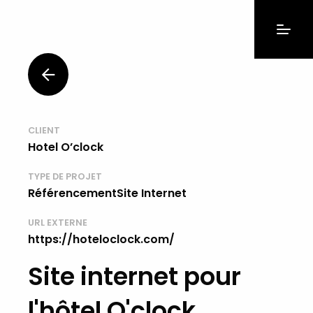
CLIENT
Hotel O’clock
TYPE DE PROJET
RéférencementSite Internet
URL EXTERNE
https://hoteloclock.com/
Site internet pour
l'hôtel O'clock