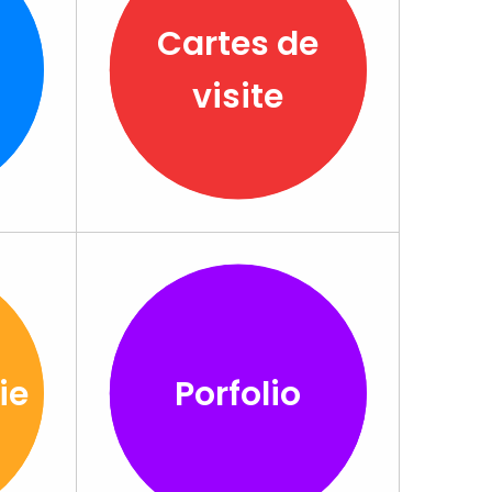
Cartes de
visite
ie
Porfolio