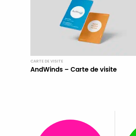
CARTE DE VISITE
AndWinds – Carte de visite