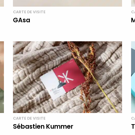
CARTE DE VISITE
C
GAsa
M
CARTE DE VISITE
C
Sébastien Kummer
T