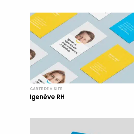
CARTE DE VISITE
Igenève RH