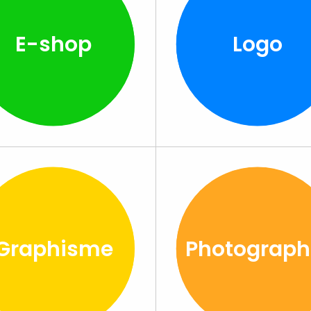
E-shop
Logo
Graphisme
Photograph