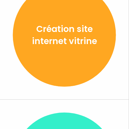
Création site
internet vitrine