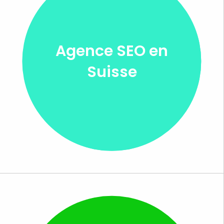
Agence SEO en
Suisse