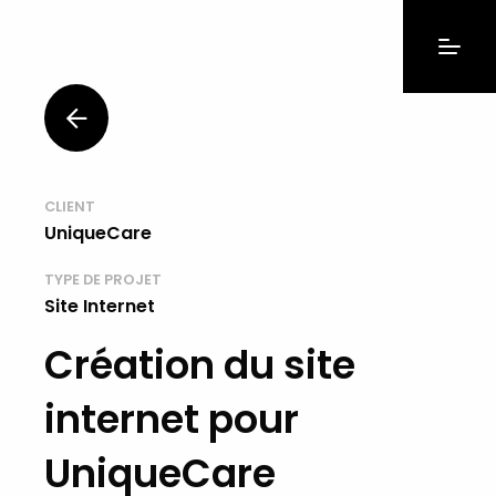
CLIENT
UniqueCare
TYPE DE PROJET
Site Internet
Création du site
internet pour
UniqueCare