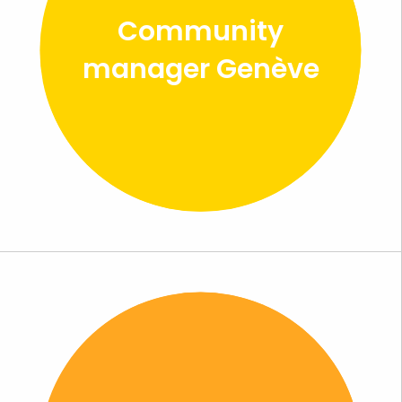
Community
manager Genève