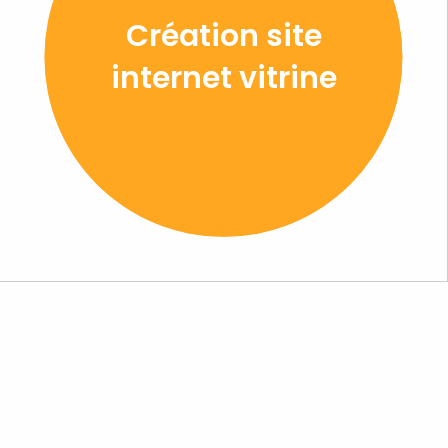
Création site
internet vitrine