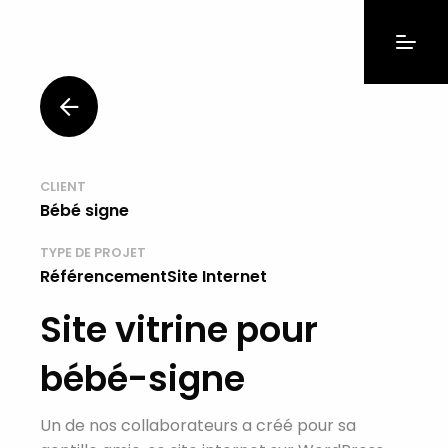
CLIENT
Bébé signe
TYPE DE PROJET
RéférencementSite Internet
Site vitrine pour
bébé-signe
Un de nos collaborateurs a créé pour sa