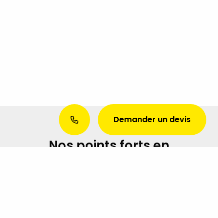
Demander un devis
Nos points forts en
référencement