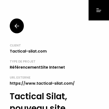
CLIENT
Tactical-silat.com
TYPE DE PROJET
RéférencementSite Internet
URL EXTERNE
https://www.tactical-silat.com/
Tactical Silat,
nouveau site