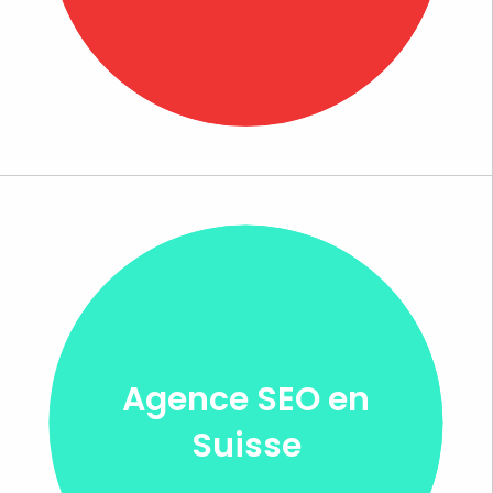
Agence SEO en
Suisse