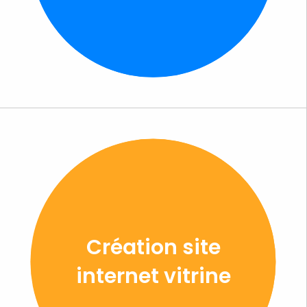
Création site
internet vitrine