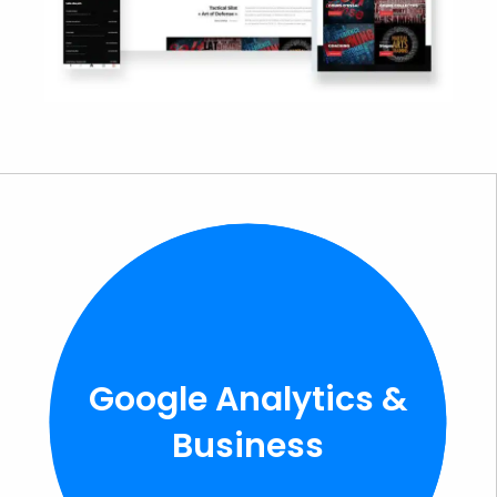
Google Analytics &
Business