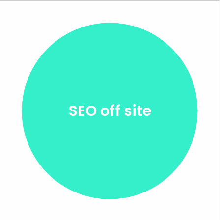
SEO off site