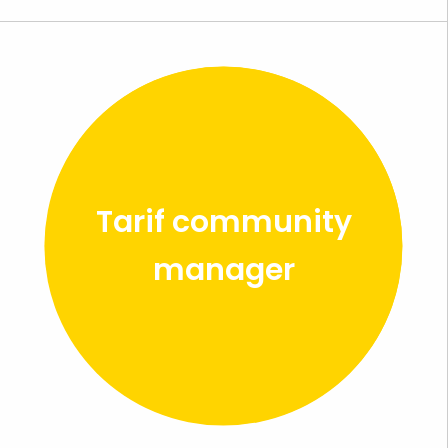
Tarif community
manager