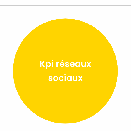
Kpi réseaux
sociaux