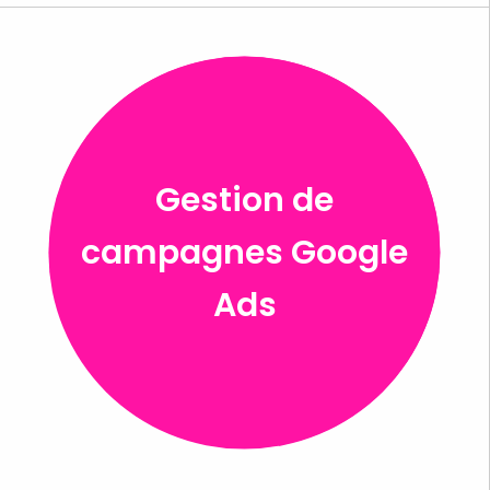
Gestion de
campagnes Google
Ads