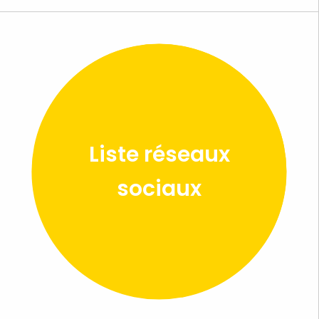
Liste réseaux
sociaux