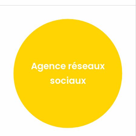
Agence réseaux
sociaux