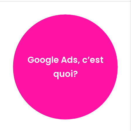
Google Ads, c’est
quoi?