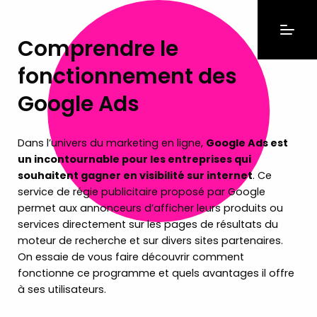
Comprendre le
fonctionnement des
Google Ads
Dans l’univers du marketing en ligne,
Google Ads est
un incontournable pour les entreprises qui
souhaitent gagner en visibilité sur internet
. Ce
service de régie publicitaire proposé par Google
permet aux annonceurs d’afficher leurs produits ou
services directement sur les pages de résultats du
moteur de recherche et sur divers sites partenaires.
On essaie de vous faire découvrir comment
fonctionne ce programme et quels avantages il offre
à ses utilisateurs.