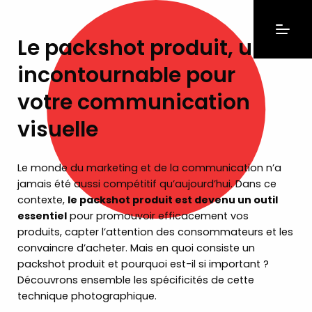
Le packshot produit, un
incontournable pour
votre communication
visuelle
Le monde du marketing et de la communication n’a
jamais été aussi compétitif qu’aujourd’hui. Dans ce
contexte,
le packshot produit est devenu un outil
essentiel
pour promouvoir efficacement vos
produits, capter l’attention des consommateurs et les
convaincre d’acheter. Mais en quoi consiste un
packshot produit et pourquoi est-il si important ?
Découvrons ensemble les spécificités de cette
technique photographique.