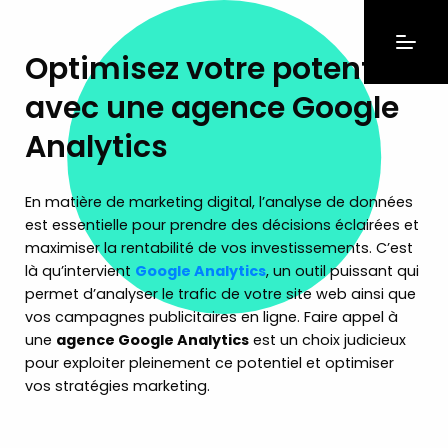
Optimisez votre potentiel
avec une agence Google
Analytics
En matière de marketing digital, l’analyse de données
est essentielle pour prendre des décisions éclairées et
maximiser la rentabilité de vos investissements. C’est
là qu’intervient
Google Analytics
, un outil puissant qui
permet d’analyser le trafic de votre site web ainsi que
vos campagnes publicitaires en ligne. Faire appel à
une
agence Google Analytics
est un choix judicieux
pour exploiter pleinement ce potentiel et optimiser
vos stratégies marketing.