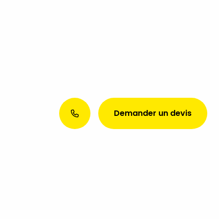
Demander un devis
Envie d’une présence web