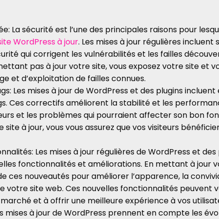
e: La sécurité est l’une des principales raisons pour lesq
site WordPress à jour
. Les mises à jour régulières incluent
urité qui corrigent les vulnérabilités et les failles découve
ttant pas à jour votre site, vous exposez votre site et vo
ge et d’exploitation de failles connues.
gs: Les mises à jour de WordPress et des plugins incluen
s. Ces correctifs améliorent la stabilité et les performan
reurs et les problèmes qui pourraient affecter son bon f
 site à jour, vous vous assurez que vos visiteurs bénéfici
nnalités: Les mises à jour régulières de WordPress et des 
les fonctionnalités et améliorations. En mettant à jour vo
de ces nouveautés pour améliorer l’apparence, la convivial
de votre site web. Ces nouvelles fonctionnalités peuvent v
 marché et à offrir une meilleure expérience à vos utilisat
es mises à jour de WordPress prennent en compte les évo