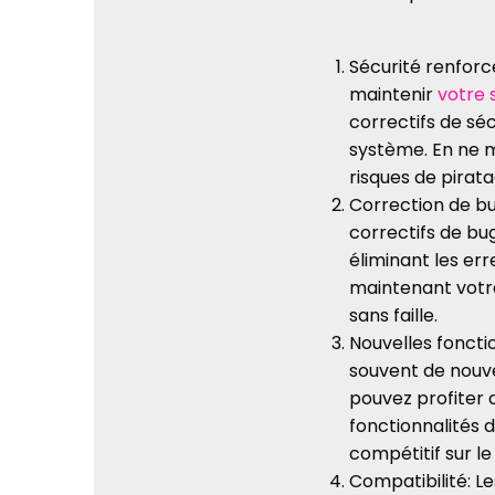
Sécurité renforcé
maintenir
votre 
correctifs de séc
système. En ne me
risques de pirata
Correction de bu
correctifs de bug
éliminant les er
maintenant votre
sans faille.
Nouvelles fonctio
souvent de nouvel
pouvez profiter 
fonctionnalités 
compétitif sur le
Compatibilité: L