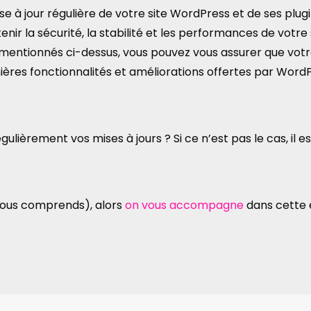
ise à jour régulière de votre site WordPress et de ses plug
nir la sécurité, la stabilité et les performances de votre s
mentionnés ci-dessus, vous pouvez vous assurer que votre 
ières fonctionnalités et améliorations offertes par WordP
gulièrement vos mises à jours ? Si ce n’est pas le cas, il e
 vous comprends), alors
on vous accompagne
dans cette é