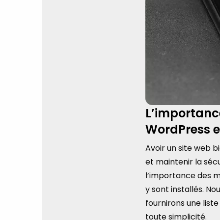
L’importance
WordPress e
Avoir un site web b
et maintenir la séc
l’importance des mi
y sont installés. N
fournirons une list
toute simplicité.