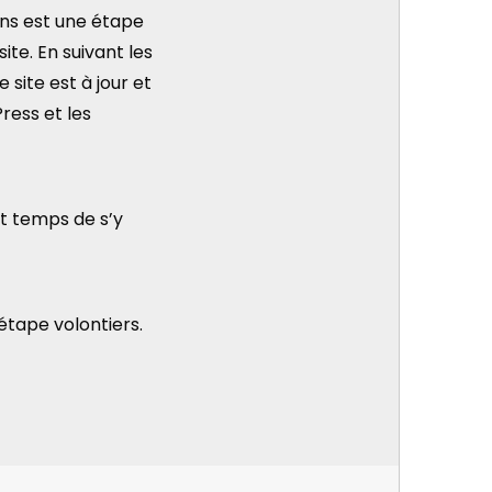
ins est une étape
ite. En suivant les
site est à jour et
ress et les
st temps de s’y
tape volontiers.