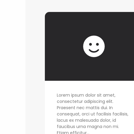
Lorem ipsum dolor sit amet,
consectetur adipiscing elit.
Praesent nec mattis dui. In
consequat, orci ut facilisis facilisis,
lacus ex malesuada dolor, id
faucibus urna magna non mi.
Etiam efficitur...