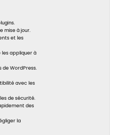
lugins.
 mise à jour.
nts et les
les appliquer à
s de WordPress.
ibilité avec les
les de sécurité.
 rapidement des
égliger la