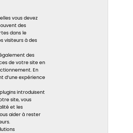
uelles vous devez
 souvent des
rtes dans le
s visiteurs à des
t également des
ces de votre site en
onctionnement. En
ent d’une expérience
plugins introduisent
tre site, vous
ité et les
ous aider à rester
eurs.
lutions