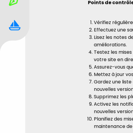
Points de contrôl
Vérifiez régulièr
Effectuez une sa
Lisez les notes 
améliorations.
Testez les mises
votre site en dire
Assurez-vous que
Mettez à jour vos
Gardez une liste 
nouvelles versio
Supprimez les plu
Activez les noti
nouvelles version
Planifiez des mis
maintenance de v