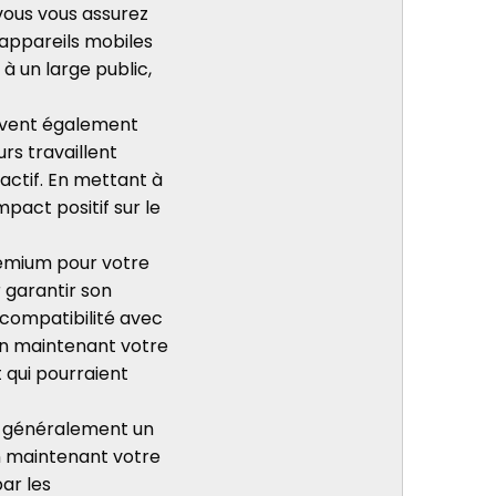
 vous vous assurez
 appareils mobiles
à un large public,
euvent également
rs travaillent
actif. En mettant à
mpact positif sur le
remium pour votre
r garantir son
 compatibilité avec
 En maintenant votre
 qui pourraient
t généralement un
En maintenant votre
par les