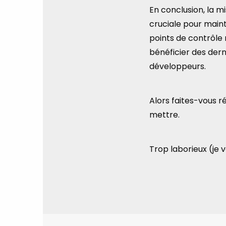
En conclusion, la m
cruciale pour mainte
points de contrôle 
bénéficier des dern
développeurs.
Alors faites-vous ré
mettre.
Trop laborieux (je