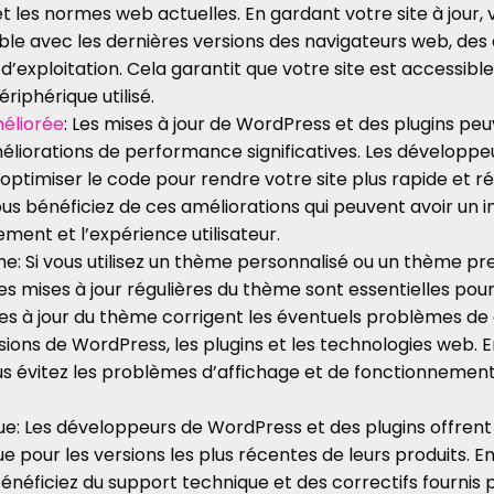
t les normes web actuelles. En gardant votre site à jour,
ible avec les dernières versions des navigateurs web, des
’exploitation. Cela garantit que votre site est accessible 
riphérique utilisé.
éliorée
: Les mises à jour de WordPress et des plugins p
liorations de performance significatives. Les développeu
timiser le code pour rendre votre site plus rapide et ré
vous bénéficiez de ces améliorations qui peuvent avoir un i
ent et l’expérience utilisateur.
me: Si vous utilisez un thème personnalisé ou un thème p
es mises à jour régulières du thème sont essentielles pou
ises à jour du thème corrigent les éventuels problèmes de
rsions de WordPress, les plugins et les technologies web.
us évitez les problèmes d’affichage et de fonctionnement
e: Les développeurs de WordPress et des plugins offren
e pour les versions les plus récentes de leurs produits. 
 bénéficiez du support technique et des correctifs fournis 