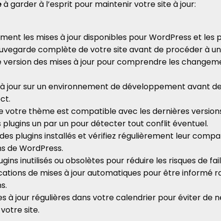
e
à garder à l’esprit pour maintenir votre site à jour:
ement les mises à jour disponibles pour WordPress et les p
uvegarde complète de votre site avant de procéder à une
de version des mises à jour pour comprendre les changeme
 à jour sur un environnement de développement avant de 
ct.
 votre thème est compatible avec les dernières version
 plugins un par un pour détecter tout conflit éventuel.
des plugins installés et vérifiez régulièrement leur compat
ns de WordPress.
gins inutilisés ou obsolètes pour réduire les risques de fail
fications de mises à jour automatiques pour être informé
s.
es à jour régulières dans votre calendrier pour éviter de n
otre site.