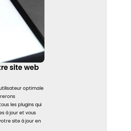
re site web
utilisateur optimale
orerons
ous les plugins qui
s à jour et vous
otre site à jour en