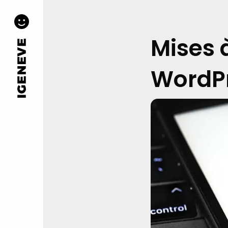
Mises à
WordP