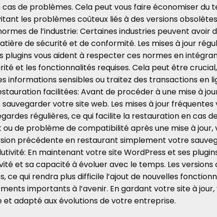
 cas de problèmes. Cela peut vous faire économiser du 
itant les problèmes coûteux liés à des versions obsolètes
ormes de l’industrie: Certaines industries peuvent avoir 
tière de sécurité et de conformité. Les mises à jour régu
 plugins vous aident à respecter ces normes en intégran
ité et les fonctionnalités requises. Cela peut être crucia
s informations sensibles ou traitez des transactions en li
tauration facilitées: Avant de procéder à une mise à jour,
auvegarder votre site web. Les mises à jour fréquentes
gardes régulières, ce qui facilite la restauration en cas 
it ou de problème de compatibilité après une mise à jour,
ersion précédente en restaurant simplement votre sauve
utivité: En maintenant votre site WordPress et ses plugins
vité et sa capacité à évoluer avec le temps. Les version
, ce qui rendra plus difficile l’ajout de nouvelles fonctionn
ents importants à l’avenir. En gardant votre site à jour,
ble et adapté aux évolutions de votre entreprise.