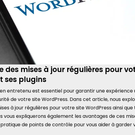
 des mises à jour régulières pour vot
t ses plugins
ien entretenu est essentiel pour garantir une expérience 
urité de votre site WordPress. Dans cet article, nous expl
ses à jour régulières pour votre site WordPress ainsi que t
ous vous expliquerons également les avantages de ces mise
e pratique de points de contrôle pour vous aider à garder v