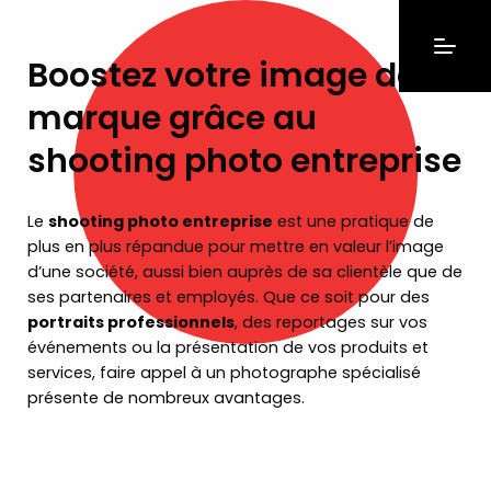
Boostez votre image de
marque grâce au
shooting photo entreprise
Le
shooting photo entreprise
est une pratique de
plus en plus répandue pour mettre en valeur l’image
d’une société, aussi bien auprès de sa clientèle que de
ses partenaires et employés. Que ce soit pour des
portraits professionnels
, des reportages sur vos
événements ou la présentation de vos produits et
services, faire appel à un photographe spécialisé
présente de nombreux avantages.