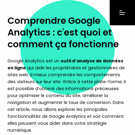
Comprendre Google
Analytics : c'est quoi et
comment ça fonctionne
Google Analytics est un
outil d’analyse de données
en ligne
qui aide les propriétaires et gestionnaires de
sites web à mieux comprendre les comportements
des visiteurs sur leur site. Grâce à cette plate-forme, il
est possible d’obtenir des informations précieuses
pour optimiser le contenu du site, améliorer la
navigation et augmenter le taux de conversion. Dans
cet article, nous allons explorer les principales
fonctionnalités de Google Analytics et voir comment
elles peuvent vous aider dans votre stratégie
numérique.