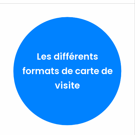
Les différents
formats de carte de
visite