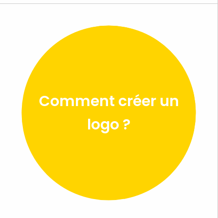
Comment créer un
logo ?