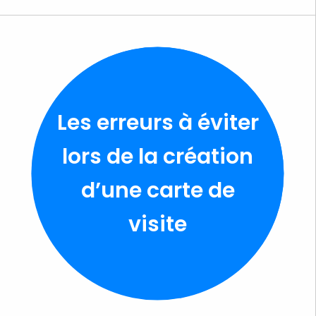
Les erreurs à éviter
lors de la création
d’une carte de
visite