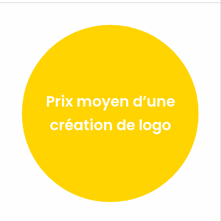
Prix moyen d’une
création de logo