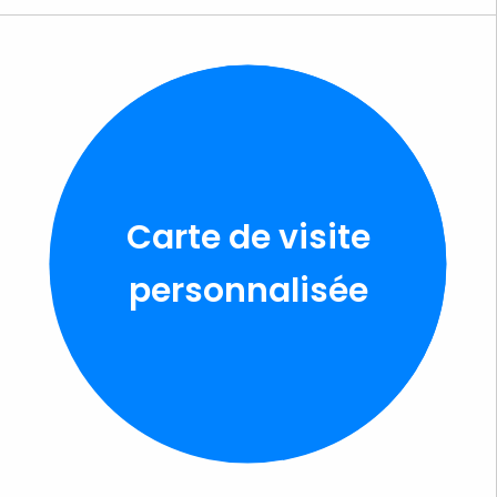
Carte de visite
personnalisée