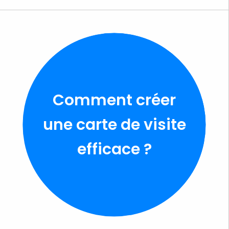
Comment créer
une carte de visite
efficace ?