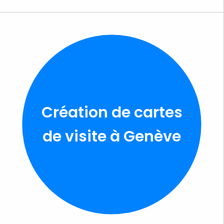
Création de cartes
de visite à Genève