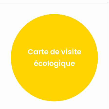
Carte de visite
écologique