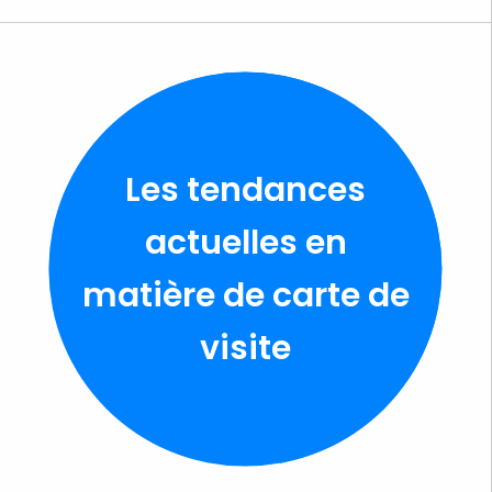
Les tendances
actuelles en
matière de carte de
visite