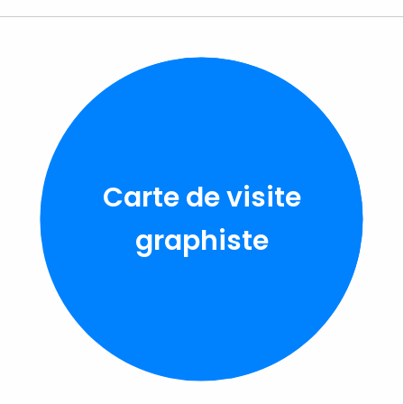
Carte de visite
graphiste