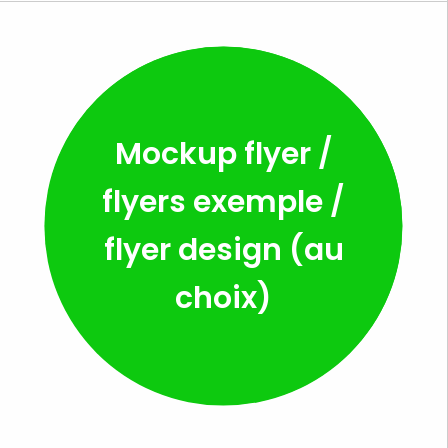
Mockup flyer /
flyers exemple /
flyer design (au
choix)