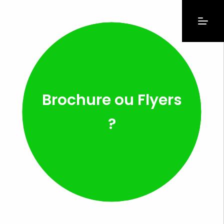
Brochure ou Flyers
?