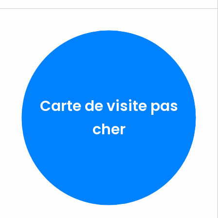
Carte de visite pas
cher