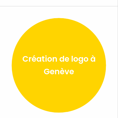
Création de logo à
Genève