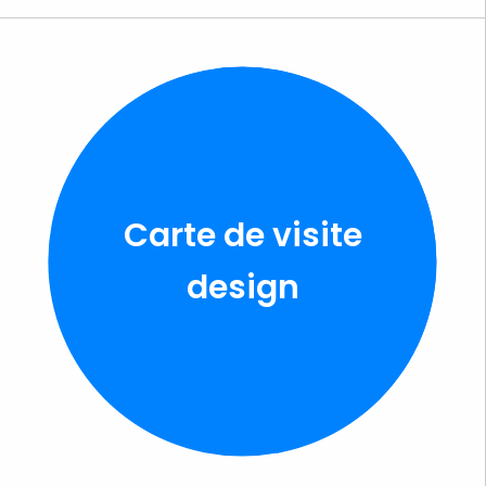
Carte de visite
design