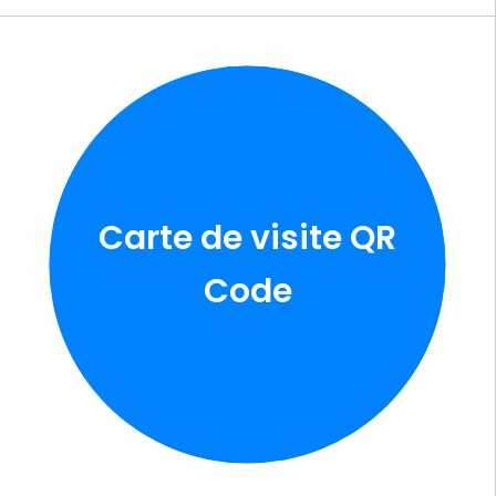
Carte de visite QR
Code