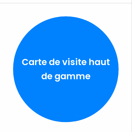
Carte de visite haut
de gamme