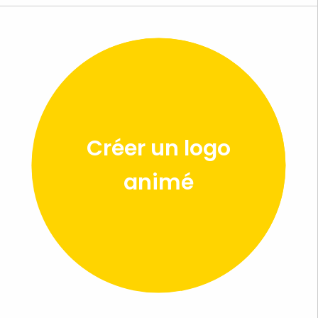
Créer un logo
animé