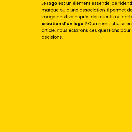
Le
logo
est un élément essentiel de l’identi
marque ou d’une association. Il permet d
image positive auprès des clients ou parte
création d’un logo
? Comment choisir entr
article, nous éclairons ces questions pour
décisions.