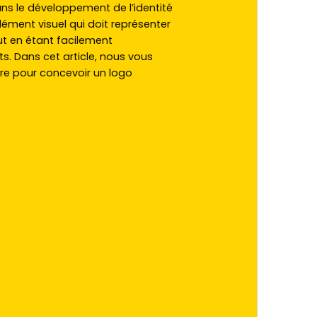
ns le développement de l’identité
 élément visuel qui doit représenter
out en étant facilement
s. Dans cet article, nous vous
vre pour concevoir un logo