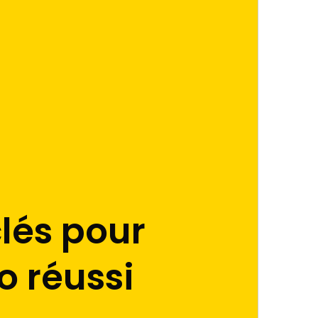
clés pour
o réussi