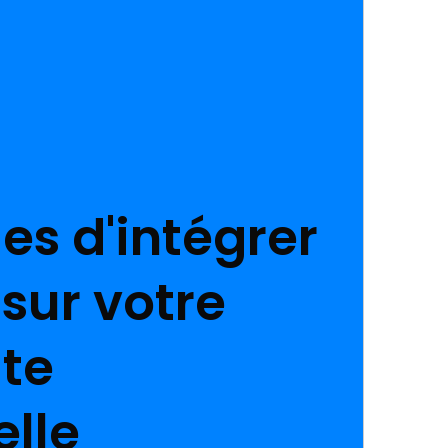
es d'intégrer
sur votre
ite
elle