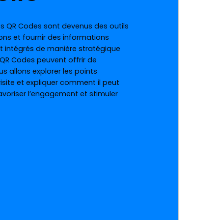
es QR Codes sont devenus des outils
ions et fournir des informations
nt intégrés de manière stratégique
s QR Codes peuvent offrir de
s allons explorer les points
site et expliquer comment il peut
favoriser l’engagement et stimuler