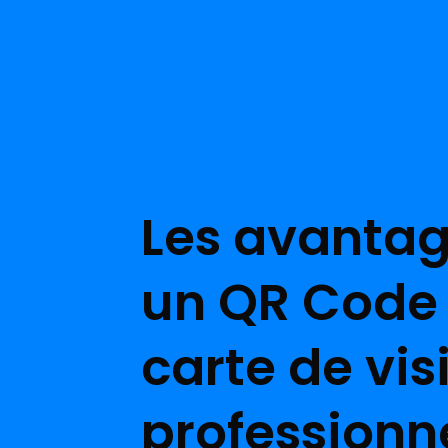
Les avantag
un QR Code 
carte de vis
professionn