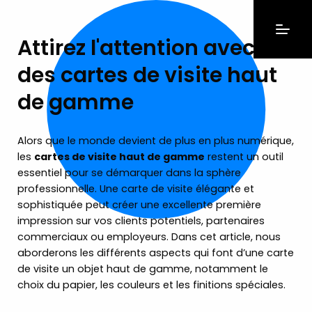
Attirez l'attention avec
des cartes de visite haut
de gamme
Alors que le monde devient de plus en plus numérique,
les
cartes de visite haut de gamme
restent un outil
essentiel pour se démarquer dans la sphère
professionnelle. Une carte de visite élégante et
sophistiquée peut créer une excellente première
impression sur vos clients potentiels, partenaires
commerciaux ou employeurs. Dans cet article, nous
aborderons les différents aspects qui font d’une carte
de visite un objet haut de gamme, notamment le
choix du papier, les couleurs et les finitions spéciales.