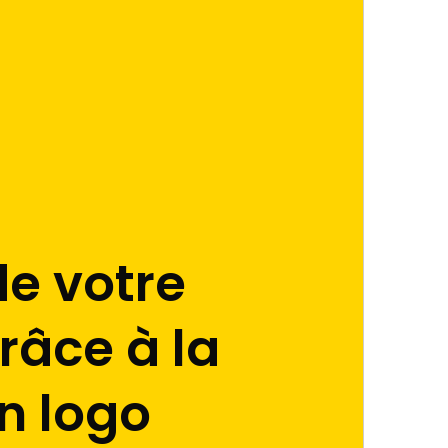
de votre
râce à la
n logo