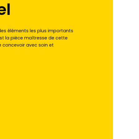
el
n des éléments les plus importants
st la pièce maîtresse de cette
 le concevoir avec soin et