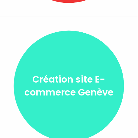
Création site E-
commerce Genève