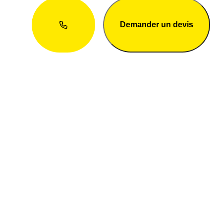
Demander un devis
Envie d’une présence web
exceptionnelle ? Discutons de