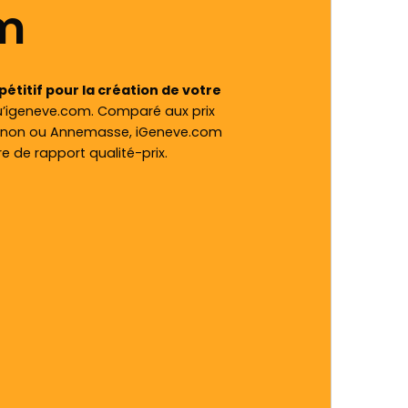
m
pétitif pour la création de votre
qu’igeneve.com. Comparé aux prix
honon ou Annemasse, iGeneve.com
 de rapport qualité-prix.