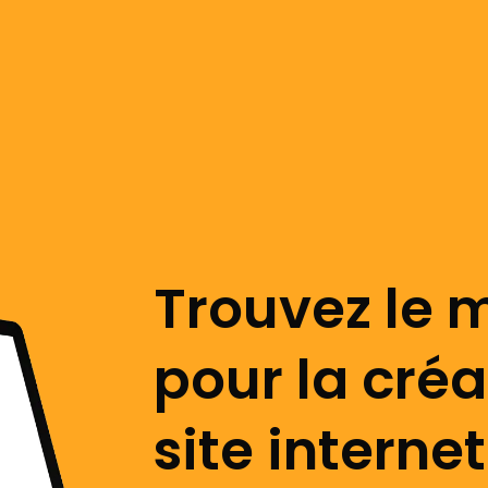
Trouvez le m
pour la créa
site interne