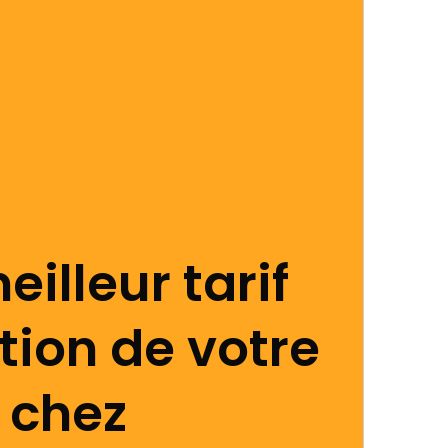
eilleur tarif
tion de votre
t chez