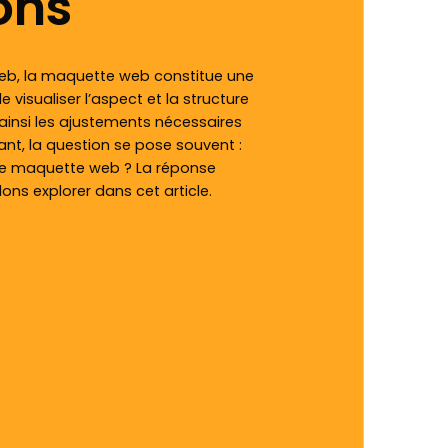
ons
web, la maquette web constitue une
 visualiser l’aspect et la structure
t ainsi les ajustements nécessaires
ant, la question se pose souvent :
une maquette web ? La réponse
ons explorer dans cet article.