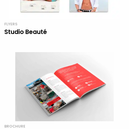
FLYERS
Studio Beauté
BROCHURE