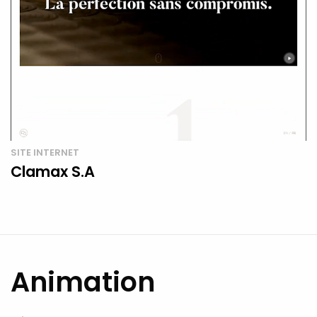
SITE INTERNET
Clamax S.A
Animation