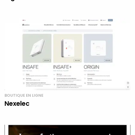
BOUTIQUE EN LIGNE
Nexelec