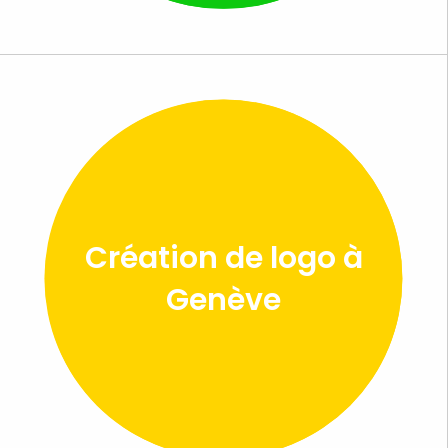
Création de logo à
Genève