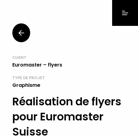
CLIENT
Euromaster – flyers
TYPE DE PROJET
Graphisme
Réalisation de flyers
pour Euromaster
Suisse