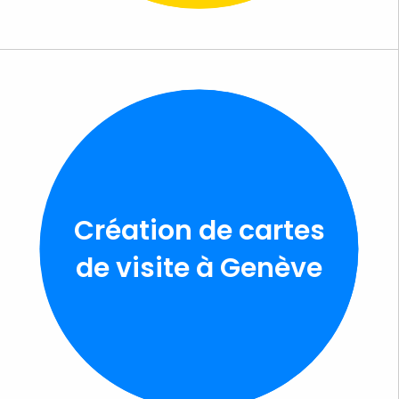
Création de cartes
de visite à Genève