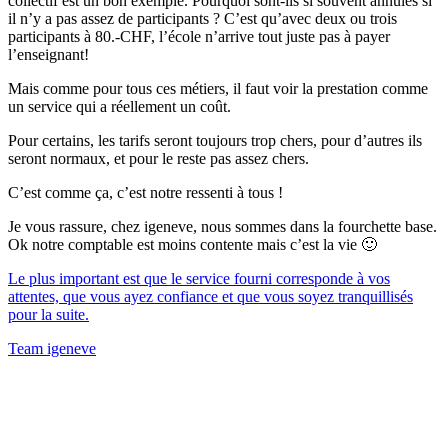
collectif est un bon exemple. Pourquoi sont-ils si souvent annulés si
il n’y a pas assez de participants ? C’est qu’avec deux ou trois
participants à 80.-CHF, l’école n’arrive tout juste pas à payer
l’enseignant!
Mais comme pour tous ces métiers, il faut voir la prestation comme
un service qui a réellement un coût.
Pour certains, les tarifs seront toujours trop chers, pour d’autres ils
seront normaux, et pour le reste pas assez chers.
C’est comme ça, c’est notre ressenti à tous !
Je vous rassure, chez igeneve, nous sommes dans la fourchette base.
Ok notre comptable est moins contente mais c’est la vie 🙂
Le plus important est que le service fourni corresponde à vos
attentes, que vous ayez confiance et que vous soyez tranquillisés
pour la suite.
Team igeneve