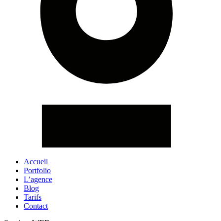
Accueil
Portfolio
L’agence
Blog
Tarifs
Contact