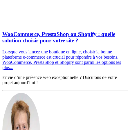
WooCommerce, PrestaShop ou Shopify : quelle
solution choisir pour votre site ?
Lorsque vous lancez une boutique en ligne, choisir la bonne
plateforme e-commerce est crucial pour répondre à vos besoins.
WooCommerce, PrestaShop et Shopify sont parmi les options les
plus...
Envie d’une présence web exceptionnelle ? Discutons de votre
projet aujourd’hui !