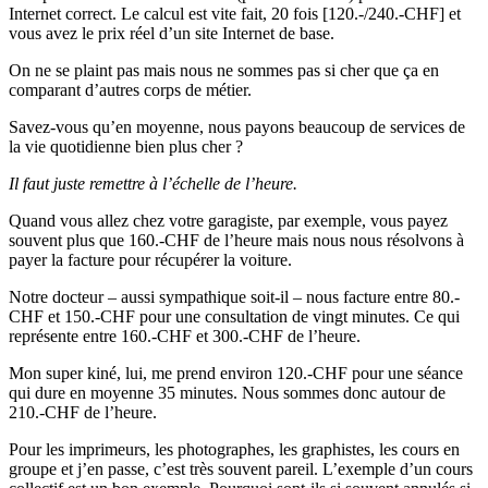
Internet correct. Le calcul est vite fait, 20 fois [120.-/240.-CHF] et
vous avez le prix réel d’un site Internet de base.
On ne se plaint pas mais nous ne sommes pas si cher que ça en
comparant d’autres corps de métier.
Savez-vous qu’en moyenne, nous payons beaucoup de services de
la vie quotidienne bien plus cher ?
Il faut juste remettre à l’échelle de l’heure.
Quand vous allez chez votre garagiste, par exemple, vous payez
souvent plus que 160.-CHF de l’heure mais nous nous résolvons à
payer la facture pour récupérer la voiture.
Notre docteur – aussi sympathique soit-il – nous facture entre 80.-
CHF et 150.-CHF pour une consultation de vingt minutes. Ce qui
représente entre 160.-CHF et 300.-CHF de l’heure.
Mon super kiné, lui, me prend environ 120.-CHF pour une séance
qui dure en moyenne 35 minutes. Nous sommes donc autour de
210.-CHF de l’heure.
Pour les imprimeurs, les photographes, les graphistes, les cours en
groupe et j’en passe, c’est très souvent pareil. L’exemple d’un cours