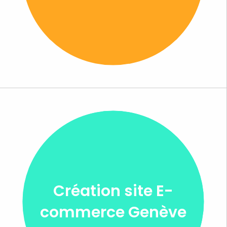
Création site E-
commerce Genève