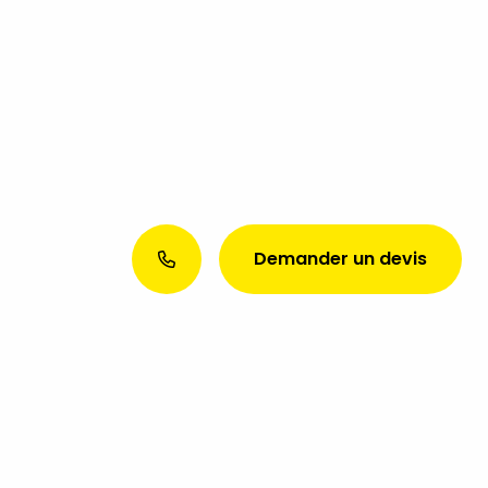
Demander un devis
Envie d’une présence web