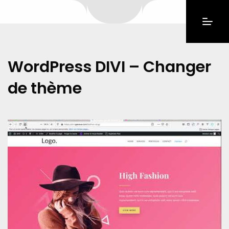
WordPress DIVI – Changer
de thème