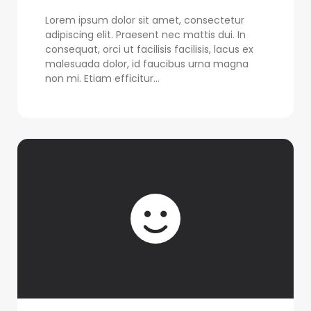
Lorem ipsum dolor sit amet, consectetur
adipiscing elit. Praesent nec mattis dui. In
consequat, orci ut facilisis facilisis, lacus ex
malesuada dolor, id faucibus urna magna
non mi. Etiam efficitur...