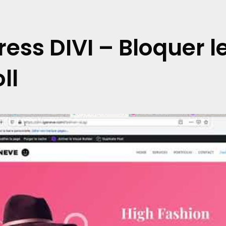
ess DIVI – Bloquer 
ll