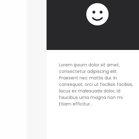
Lorem ipsum dolor sit amet,
consectetur adipiscing elit.
Praesent nec mattis dui. In
consequat, orci ut facilisis facilisis,
lacus ex malesuada dolor, id
faucibus urna magna non mi.
Etiam efficitur...