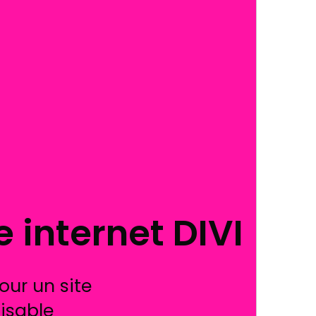
e internet DIVI
our un site
isable