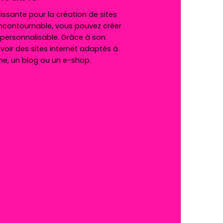
issante pour la création de sites
incontournable, vous pouvez créer
% personnalisable. Grâce à son
cevoir des sites internet adaptés à
ine, un blog ou un e-shop.